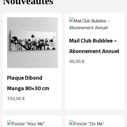
Nouveautés
Mail Club Bubblee –
Abonnement Annuel
99,00
€
Plaque Dibond
Manga 80×30 cm
150,00
€
Plage
Plage
de
de