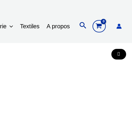
Rechercher
rie
Textiles
A propos