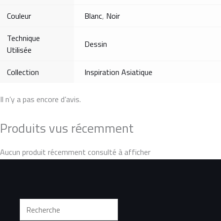
Couleur
Blanc
,
Noir
Technique
Dessin
Utilisée
Collection
Inspiration Asiatique
Il n’y a pas encore d’avis.
Produits vus récemment
Aucun produit récemment consulté à afficher