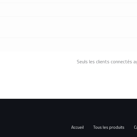
Seuls les clients connectés ay
Accueil
Tous les produits
C