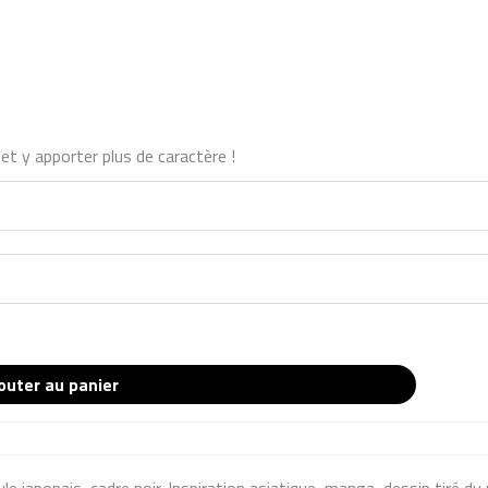
et y apporter plus de caractère !
outer au panier