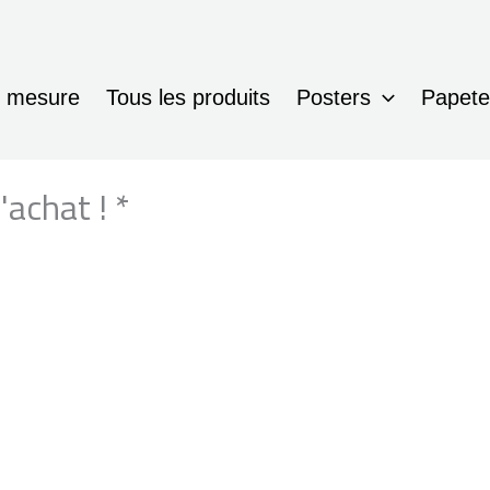
r mesure
Tous les produits
Posters
Papete
achat ! *