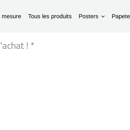
r mesure
Tous les produits
Posters
Papete
achat ! *