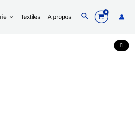
Rechercher
rie
Textiles
A propos