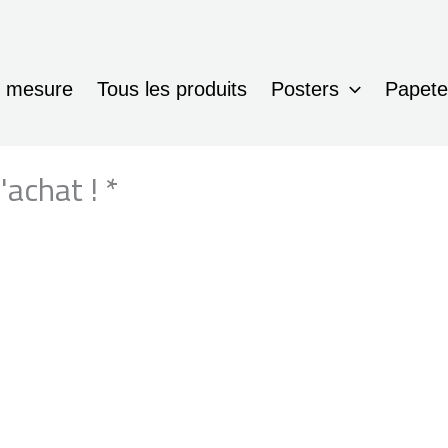
r mesure
Tous les produits
Posters
Papete
achat ! *