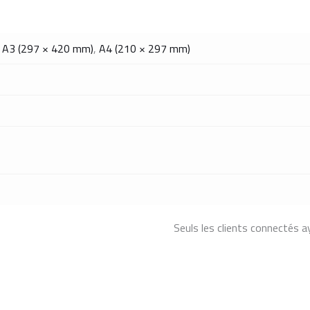
,
A3 (297 × 420 mm)
,
A4 (210 × 297 mm)
Seuls les clients connectés ay