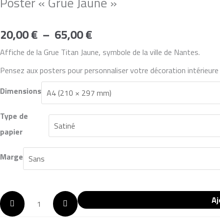
Poster « Grue Jaune »
20,00
€
–
65,00
€
Affiche de la Grue Titan Jaune, symbole de la ville de Nantes.
Pensez aux posters pour personnaliser votre décoration intérieure 
Dimensions
Type de
papier
Marge
Aj