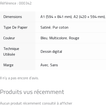
Référence : 000342
Dimensions
A1 (594 × 841 mm)
,
A2 (420 × 594 mm)
Type De Papier
Satiné
,
Pur coton
Couleur
Bleu
,
Multicolore
,
Rouge
Technique
Dessin digital
Utilisée
Marge
Avec
,
Sans
Il n’y a pas encore d’avis.
Produits vus récemment
Aucun produit récemment consulté à afficher