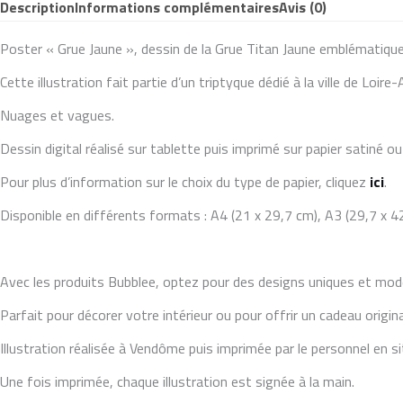
Description
Informations complémentaires
Avis (0)
Poster « Grue Jaune », dessin de la Grue Titan Jaune emblématique
Cette illustration fait partie d’un triptyque dédié à la ville de Loire-
Nuages et vagues.
Dessin digital réalisé sur tablette puis imprimé sur papier satiné 
Pour plus d’information sur le choix du type de papier, cliquez
ici
.
Disponible en différents formats : A4 (21 x 29,7 cm), A3 (29,7 x 4
Avec les produits Bubblee, optez pour des designs uniques et mod
Parfait pour décorer votre intérieur ou pour offrir un cadeau origin
Illustration réalisée à Vendôme puis imprimée par le personnel en s
Une fois imprimée, chaque illustration est signée à la main.