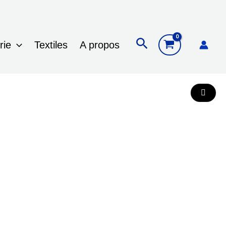
Rechercher
rie
Textiles
A propos