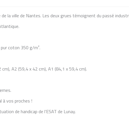
 de la ville de Nantes. Les deux grues témoignent du passé industr
Atlantique.
ou pur coton 350 g/m².
2 cm), A2 (59,4 x 42 cm), A1 (84,1 x 59,4 cm).
ernes.
al à vos proches !
ituation de handicap de l’ESAT de Lunay.