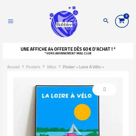
Aller
Recherche
principal
au
Rechercher
contenu
UNE AFFICHE A4 OFFERTE DÈS 60 € D'ACHAT ! *
* HORS ABONNEMENT MAIL CLUB
Accueil
Posters
Villes
Poster « Loire A Vélo »