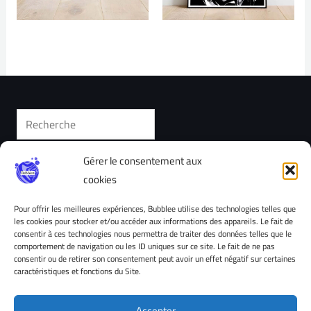
Gérer le consentement aux
cookies
Accueil
Tous les produits
Pour offrir les meilleures expériences, Bubblee utilise des technologies telles que
les cookies pour stocker et/ou accéder aux informations des appareils. Le fait de
Cartes cadeaux
consentir à ces technologies nous permettra de traiter des données telles que le
comportement de navigation ou les ID uniques sur ce site. Le fait de ne pas
Contacter Bubblee
consentir ou de retirer son consentement peut avoir un effet négatif sur certaines
caractéristiques et fonctions du Site.
Politique de cookies (UE)
Conditions Générales d’Utilisations (CGU)
Accepter