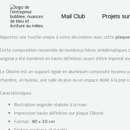
Aller
Recherche
principal
au
Mail Club
Projets su
contenu
Apportez une touche unique à votre décoration avec cette
plaque
Cette composition rassemble de nombreux héros emblématiques de l'
original a été numérisé en haute définition avant d'être imprimé s
Le Dibond est un support rigide en aluminium composite reconnu pour
chambre, un bureau, une salle de jeux ou un espace dédié à la pop cu
Caractéristiques
Illustration originale réalisée à la main
Impression haute définition sur plaque Dibond
Format :
80 × 30 cm
Finition moderne et durable