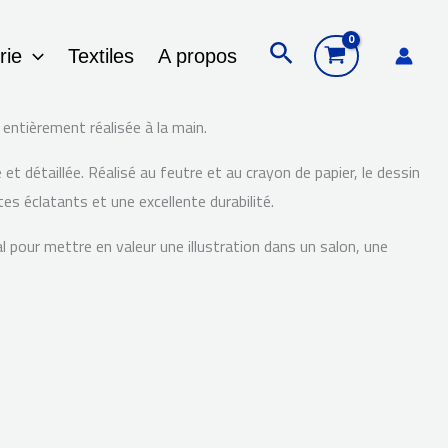
Rechercher
rie
Textiles
A propos
n entièrement réalisée à la main.
détaillée. Réalisé au feutre et au crayon de papier, le dessin
s éclatants et une excellente durabilité.
l pour mettre en valeur une illustration dans un salon, une