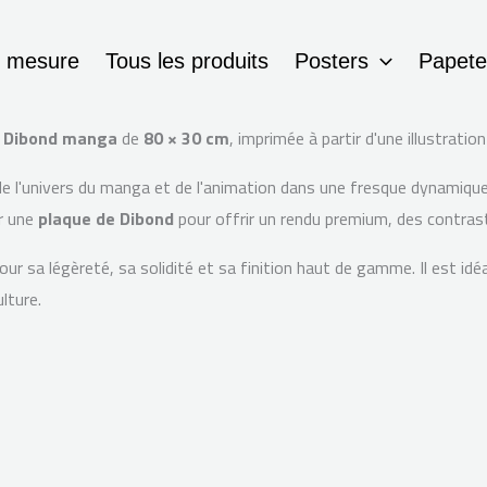
r mesure
Tous les produits
Posters
Papete
 Dibond manga
de
80 × 30 cm
, imprimée à partir d'une illustratio
univers du manga et de l'animation dans une fresque dynamique et 
ur une
plaque de Dibond
pour offrir un rendu premium, des contraste
 sa légèreté, sa solidité et sa finition haut de gamme. Il est idéa
lture.