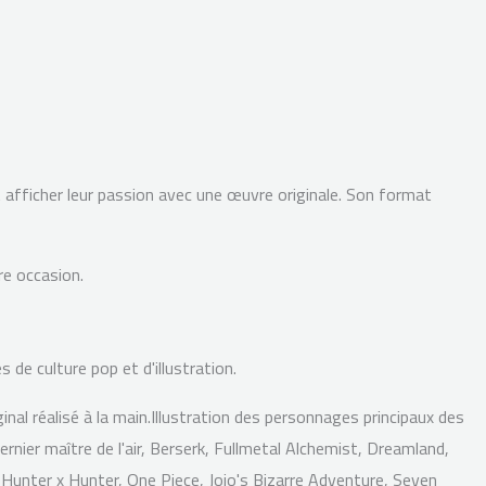
t afficher leur passion avec une œuvre originale. Son format
re occasion.
de culture pop et d'illustration.
nal réalisé à la main.
Illustration des personnages principaux des
ier maître de l'air, Berserk, Fullmetal Alchemist, Dreamland,
Hunter x Hunter, One Piece, Jojo's Bizarre Adventure, Seven